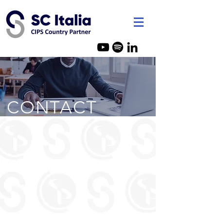
SC Italia - Consulenza Acquist
CONTACT