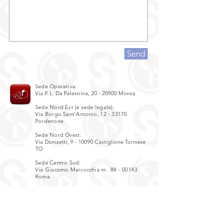
Send
Sede Operativa:
Via P. L. Da Palestrina,
20 - 20900
Monza
Sede Nord Est (e sede legale):
Via Borgo Sant'Antonio,
12 - 33170
Pordenone
Sede Nord Ovest:
Via Donizetti, 9 - 10090 Castiglione Torinese
TO
Sede Centro Sud:
Via Giacomo Marcocchia nr.
84 - 00143
Roma