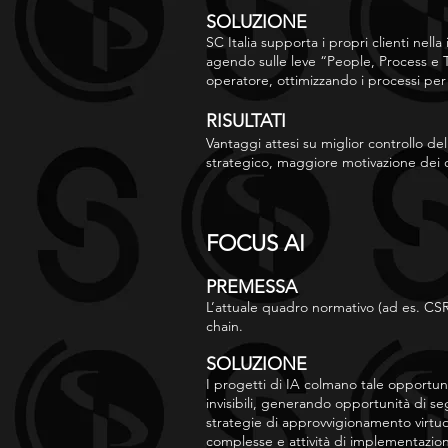
SOLUZIONE
SC Italia supporta i propri clienti nell
agendo sulle leve “People, Process e
operatore, ottimizzando i processi per
RISULTATI
Vantaggi attesi su miglior controllo de
strategico, maggiore motivazione dei
FOCUS AI
PREMESSA
L’attuale quadro normativo (ad es. CSRD
chain.
SOLUZIONE
I progetti di IA colmano tale opportun
invisibili, generando opportunità di se
strategie di approvvigionamento virtuos
complesse e attività di implementazion