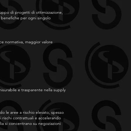
luppo di progetti di ottimizzazione,
 benefiche per ogni singolo
ance normativa, maggior valore
misurabile e trasparente nella supply
o le aree a rischio elevato, spesso
 rischi contrattuali e accelerando
alia si concentrano su negoziazioni