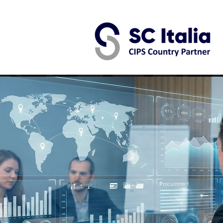
 Italia - Consulenza Acquist