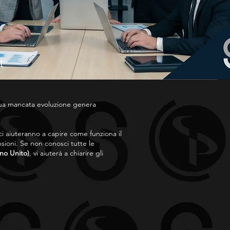
t
sua mancata evoluzione genera
i aiuteranno a capire come funziona il
ioni. Se non conosci tutte le
no Unito)
, vi aiuterà a chiarire gli