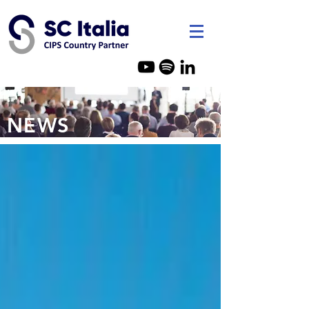
SC Italia - Consulenza Acquist
NEWS