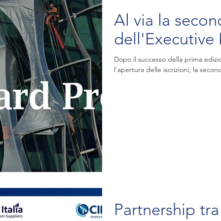
Al via la seco
dell'Executive
Dopo il successo della prima edizi
l'apertura delle iscrizioni, la sec
Partnership tra