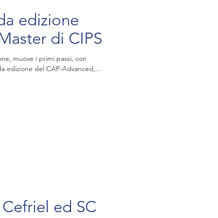
nda edizione
 Master di CIPS
one, muove i primi passi, con
onda edizione del CAP-Advanced,...
 Cefriel ed SC