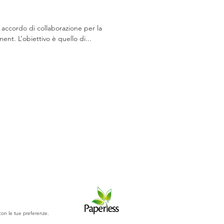
n accordo di collaborazione per la
ent. L’obiettivo è quello di...
 con le tue preferenze.