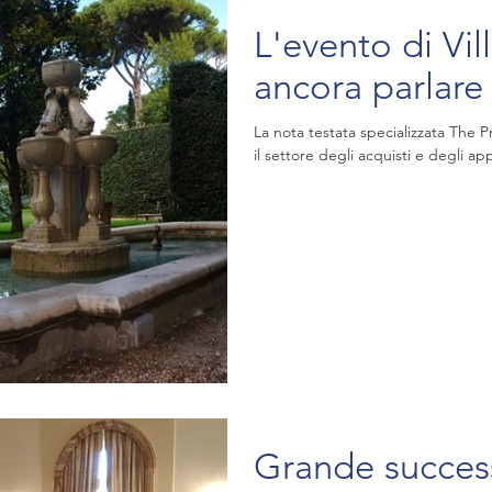
L'evento di Vi
ancora parlare 
La nota testata specializzata The 
il settore degli acquisti e degli a
Grande succes