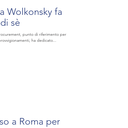
lla Wolkonsky fa
di sè
Procurement, punto di riferimento per
pprovvigionamenti, ha dedicato...
so a Roma per