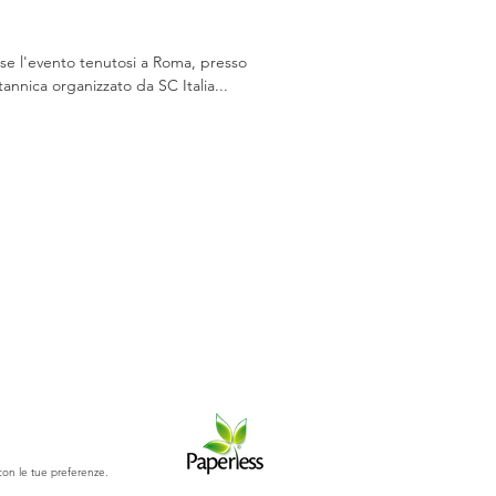
se l'evento tenutosi a Roma, presso
tannica organizzato da SC Italia...
 con le tue preferenze.