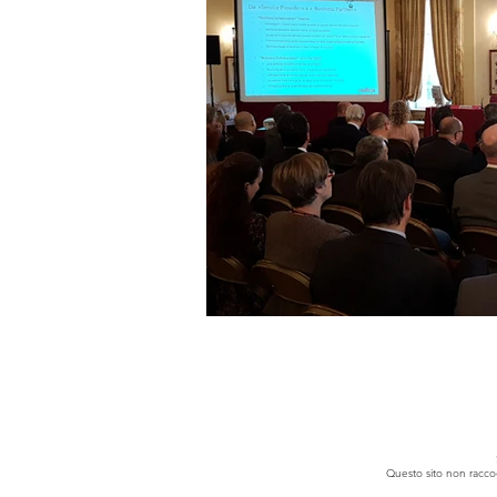
Questo sito non raccogl