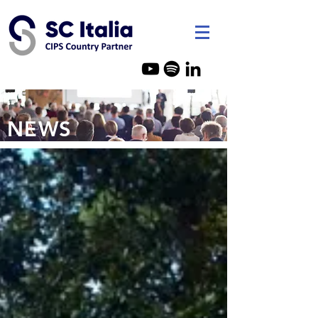
SC Italia - Consulenza Acquist
NEWS