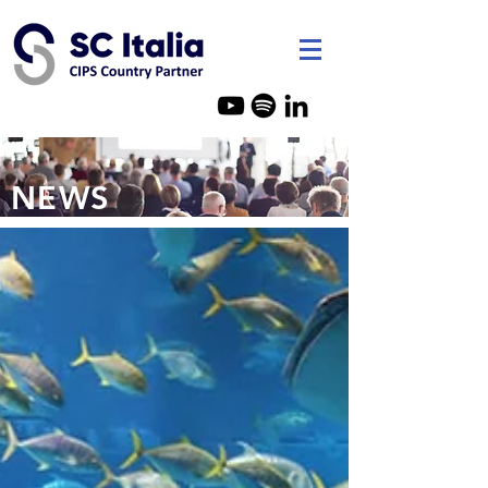
SC Italia - Consulenza Acquist
NEWS